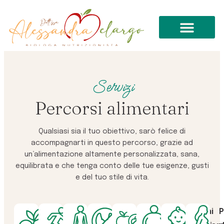
Chi sono
Il mio metodo
Servizi
Percorsi alimentari
Qualsiasi sia il tuo obiettivo, sarò felice di
accompagnarti in questo percorso, grazie ad
un’alimentazione altamente personalizzata, sana,
equilibrata e che tenga conto delle tue esigenze, gusti
e del tuo stile di vita.