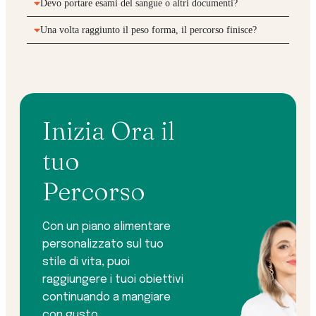
Devo portare esami del sangue o altri documenti?
Una volta raggiunto il peso forma, il percorso finisce?
Inizia Ora il
tuo
Percorso
Con un piano alimentare
personalizzato sul tuo
stile di vita, puoi
raggiungere i tuoi obiettivi
continuando a mangiare
con gusto.