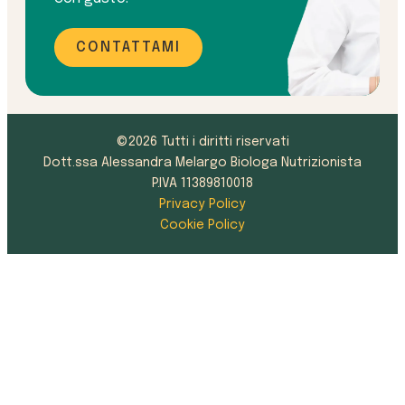
CONTATTAMI
©2026 Tutti i diritti riservati
Dott.ssa Alessandra Melargo Biologa Nutrizionista
P.IVA 11389810018
Privacy Policy
Cookie Policy